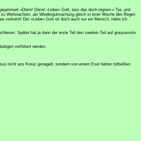
 gejammert »Dürre! Dürre! ›Lieber‹ Gott, lass das doch regnen.« Tja, und
 so zu Weihnachten, als Wiedergutmachung gleich in einer Woche den Regen
verkehrt! Der »Liebe« Gott ist doch auch nur ein Mensch, hätte ich
achlesen. Später hat ja dann der erste Teil den zweiten Teil auf grausamste
ubigen verfüttert werden.
sus nicht ans Kreuz genagelt, sondern von einem Esel hätten totbeißen