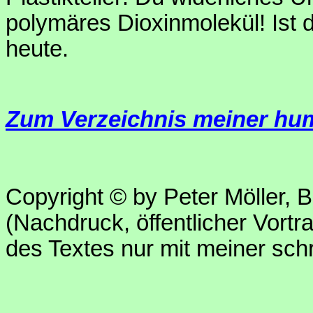
polymäres Dioxinmolekül! Ist 
heute.
Zum Verzeichnis meiner hum
Copyright © by Peter Möller, Be
(Nachdruck, öffentlicher Vort
des Textes nur mit meiner sch