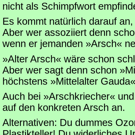
nicht als Schimpfwort empfind
Es kommt natürlich darauf an,
Aber wer assoziiert denn scho
wenn er jemanden »Arsch« ne
»Alter Arsch« wäre schon schl
Aber wer sagt denn schon »Mi
höchstens »Mittelalter Gauda«
Auch bei »Arschkriecher« und
auf den konkreten Arsch an.
Alternativen: Du dummes Ozo
Plastikteller! Du widerliches 