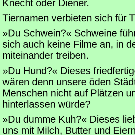
Knecht oder Diener.
Tiernamen verbieten sich für T
»Du Schwein?« Schweine führ
sich auch keine Filme an, in 
miteinander treiben.
»Du Hund?« Dieses friedfert
wären denn unsere öden Städt
Menschen nicht auf Plätzen u
hinterlassen würde?
»Du dumme Kuh?« Dieses lieb
uns mit Milch, Butter und Eier