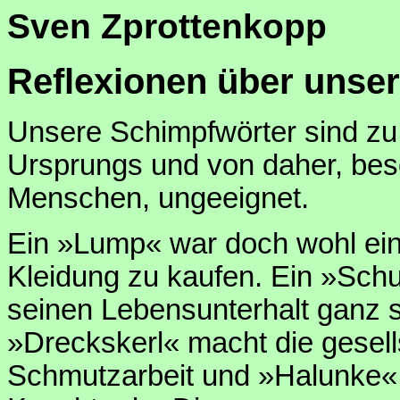
Sven Zprottenkopp
Reflexionen über unse
Unsere Schimpfwörter sind zu 
Ursprungs und von daher, beson
Menschen, ungeeignet.
Ein »Lump« war doch wohl eine
Kleidung zu kaufen. Ein »Schu
seinen Lebensunterhalt ganz 
»Dreckskerl« macht die gesell
Schmutzarbeit und »Halunke« 