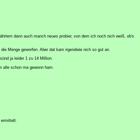
Bewährtem dann auch manch neues probier, von dem ich noch nich weiß, ob's
in die Menge geworfen. Aber dat kam irgendwie nich so gut an.
nd ja leider 1 zu 14 Million.
zdem alle schon ma gewonn ham.
ermittelt.