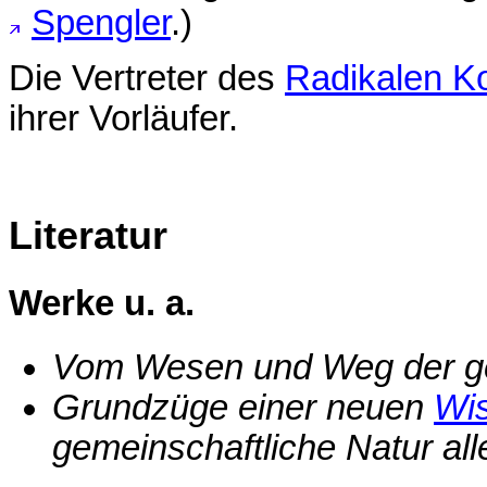
Spengler
.)
Die Vertreter des
Radikalen Ko
ihrer Vorläufer.
Literatur
Werke u. a.
Vom Wesen und Weg der ge
Grundzüge einer neuen
Wis
gemeinschaftliche Natur all