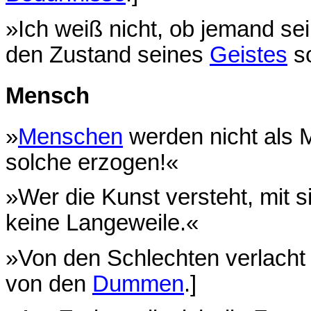
»Ich weiß nicht, ob jemand s
den Zustand seines
Geistes
so
Mensch
»
Menschen
werden nicht als 
solche erzogen!«
»Wer die Kunst versteht, mit s
keine Langeweile.«
»Von den Schlechten verlacht z
von den
Dummen
.]