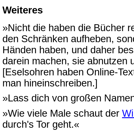
Weiteres
»Nicht die haben die Bücher re
den Schränken aufheben, sond
Händen haben, und daher bes
darein machen, sie abnutzen
[Eselsohren haben Online-Tex
man hineinschreiben.]
»Lass dich von großen Namen 
»Wie viele Male schaut der
Wi
durch's Tor geht.«