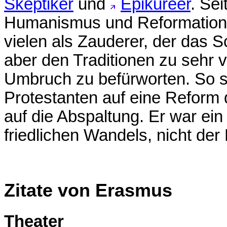
Skeptiker
und
Epikureer
. Se
Humanismus und Reformation 
vielen als Zauderer, der das S
aber den Traditionen zu sehr 
Umbruch zu befürworten. So s
Protestanten auf eine Reform 
auf die Abspaltung. Er war ein
friedlichen Wandels, nicht der
Zitate von Erasmus
Theater