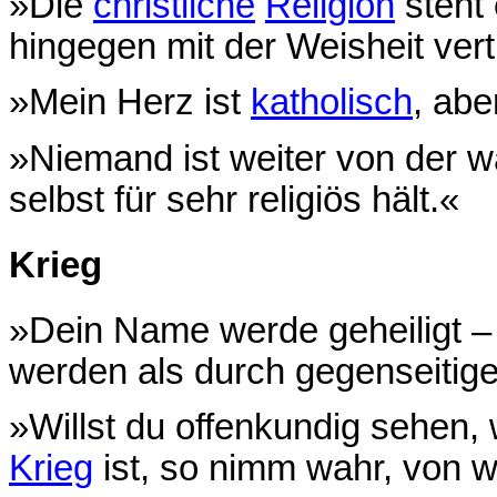
»Die
christliche
Religion
steht 
hingegen mit der Weisheit vert
»Mein Herz ist
katholisch
, ab
»Niemand ist weiter von der 
selbst für sehr religiös hält.«
Krieg
»Dein Name werde geheiligt 
werden als durch gegenseitig
»Willst du offenkundig sehen, 
Krieg
ist, so nimm wahr, von w