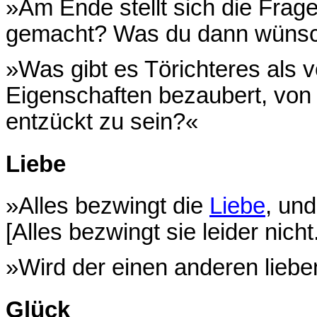
»Am Ende stellt sich die Fra
gemacht? Was du dann wünschs
»Was gibt es Törichteres als 
Eigenschaften bezaubert, von
entzückt zu sein?«
Liebe
»Alles bezwingt die
Liebe
, un
[Alles bezwingt sie leider nicht.
»Wird der einen anderen liebe
Glück