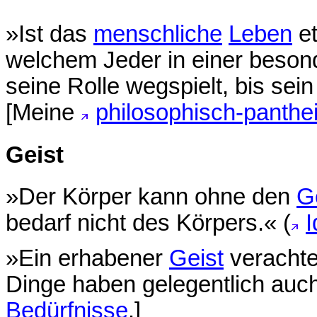
»Ist das
menschliche
Leben
et
welchem Jeder in einer besond
seine Rolle wegspielt, bis sein 
[Meine
philosophisch-panthe
Geist
»Der Körper kann ohne den
G
bedarf nicht des Körpers.« (
I
»Ein erhabener
Geist
verachtet
Dinge haben gelegentlich auch
Bedürfnisse
.]